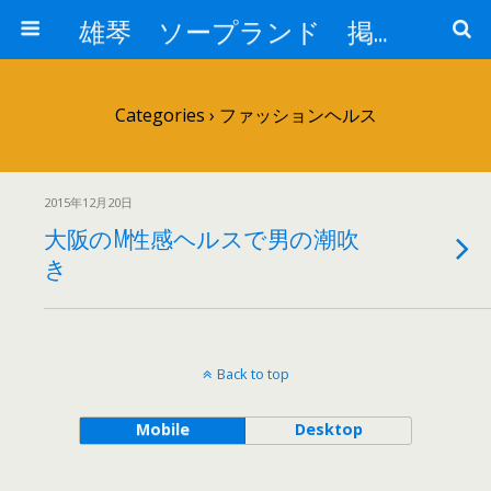
雄琴 ソープランド 掲示板
Categories ›
ファッションヘルス
2015年12月20日
大阪のM性感ヘルスで男の潮吹
き
Back to top
Mobile
Desktop